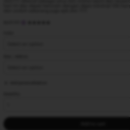
Slot777 dikenal sebagai situs slot online resmi dan terper
hari ini dan dapat bermain dengan depo minimal 10k hany
dan unduh sekarang juga apk slot 777.
5
SLOT777
out
of
Color
5
stars
Size ∣ Add on
Add personalization
Quantity
Add to cart